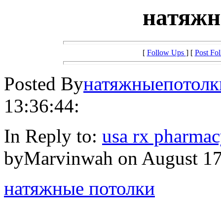
натяжн
[
Follow Ups
] [
Post Fo
Posted By
натяжныепотолк
13:36:44:
In Reply to:
usa rx pharmac
byMarvinwah on August 17,
натяжные потолки