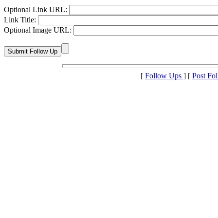
Optional Link URL:
Link Title:
Optional Image URL:
[
Follow Ups
] [
Post Fo